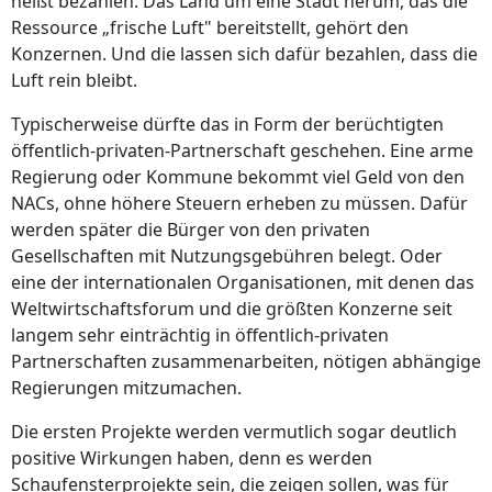
heißt bezahlen. Das Land um eine Stadt herum, das die
Ressource „frische Luft" bereitstellt, gehört den
Konzernen. Und die lassen sich dafür bezahlen, dass die
Luft rein bleibt.
Typischerweise dürfte das in Form der berüchtigten
öffentlich-privaten-Partnerschaft geschehen. Eine arme
Regierung oder Kommune bekommt viel Geld von den
NACs, ohne höhere Steuern erheben zu müssen. Dafür
werden später die Bürger von den privaten
Gesellschaften mit Nutzungsgebühren belegt. Oder
eine der internationalen Organisationen, mit denen das
Weltwirtschaftsforum und die größten Konzerne seit
langem sehr einträchtig in öffentlich-privaten
Partnerschaften zusammenarbeiten, nötigen abhängige
Regierungen mitzumachen.
Die ersten Projekte werden vermutlich sogar deutlich
positive Wirkungen haben, denn es werden
Schaufensterprojekte sein, die zeigen sollen, was für