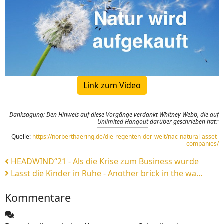
Link zum Video
Danksagung: Den Hinweis auf diese Vorgänge verdankt Whitney Webb, die
auf
Unlimited Hangout
darüber geschrieben hat.
Quelle:
https://norberthaering.de/die-regenten-der-welt/nac-natural-asset-
companies/
HEADWIND“21 - Als die Krise zum Business wurde
Lasst die Kinder in Ruhe - Another brick in the wa...
Kommentare