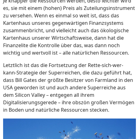
Je knapper die Ressourcen werden, desto leichter wird
es, sie mit einem (hohen) Preis als Zuteilungsinstrument
zu versehen. Wenn es einmal so weit ist, dass das
Kartenhaus unseres gegenwärtigen Finanzsystems
zusammenbricht, und vielleicht auch das ökologische
Kartenhaus unserer Wirtschaftsweise, dann hat die
Finanzelite die Kontrolle über das, was dann noch
wichtig und wertvoll ist – alle natürlichen Ressourcen.
Letztlich ist das die Fortsetzung der Rette-sich-wer-
kann-Strategie der Superreichen, die dazu geführt hat,
dass Bill Gates der größte Besitzer von Farmland in den
USA geworden ist und auch andere Superreiche aus
dem Silicon Valley – entgegen all ihrem
Digitalisierungsgerede – ihre obszön großen Vermögen
in Boden und natürliche Ressourcen stecken.