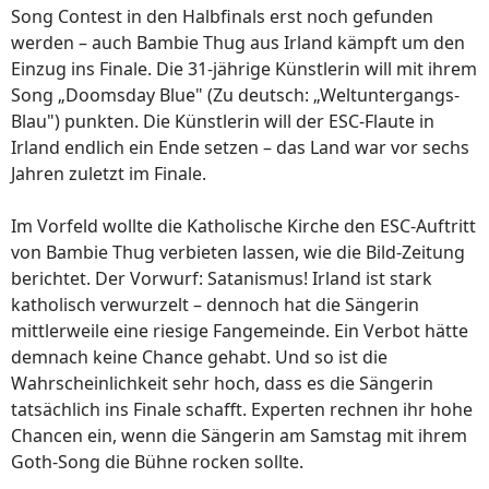
Song Contest in den Halbfinals erst noch gefunden
werden – auch Bambie Thug aus Irland kämpft um den
Einzug ins Finale. Die 31-jährige Künstlerin will mit ihrem
Song „Doomsday Blue" (Zu deutsch: „Weltuntergangs-
Blau") punkten. Die Künstlerin will der ESC-Flaute in
Irland endlich ein Ende setzen – das Land war vor sechs
Jahren zuletzt im Finale.
Im Vorfeld wollte die Katholische Kirche den ESC-Auftritt
von Bambie Thug verbieten lassen, wie die Bild-Zeitung
berichtet. Der Vorwurf: Satanismus! Irland ist stark
katholisch verwurzelt – dennoch hat die Sängerin
mittlerweile eine riesige Fangemeinde. Ein Verbot hätte
demnach keine Chance gehabt. Und so ist die
Wahrscheinlichkeit sehr hoch, dass es die Sängerin
tatsächlich ins Finale schafft. Experten rechnen ihr hohe
Chancen ein, wenn die Sängerin am Samstag mit ihrem
Goth-Song die Bühne rocken sollte.