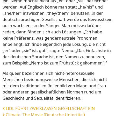
ein. Nemo möchte nicht als „er" oder „sie" bezeichnet
werden. Auf Englisch könne man statt „he/his" und
„she/her" inzwischen „they/them" benutzen. In der
deutschsprachigen Gesellschaft werde das Bewusstsein
auch wachsen, so der Sänger. Man müsse darüber
reden, dann fänden sich auch Lösungen. „Ich habe
keine Präferenz, was genderneutrale Pronomen
anbelangt. Ich finde eigentlich jede Lösung, die nicht
„er" oder „sie" ist, gut", sagte Nemo. „Das Einfachste in
der deutschen Sprache ist, den Namen zu benutzen,
zum Beispiel: „Nemo ist zum Frühstück gekommen"."
Als queer bezeichnen sich nicht-heterosexuelle
Menschen beziehungsweise Menschen, die sich nicht
mit dem traditionellen Rollenbild von Mann und Frau
oder anderen gesellschaftlichen Normen rund um
Geschlecht und Sexualität identifizieren.
LIDL FÜHRT ZWEIKLASSEN GESELLSCHAFT EIN
Climate: The Movie (Deutsche Untertitel)