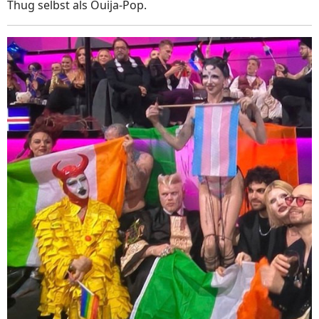
Thug selbst als Ouija-Pop.