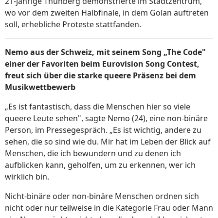
21-jährige Thunberg demonstrierte im Stadtzentrum,
wo vor dem zweiten Halbfinale, in dem Golan auftreten
soll, erhebliche Proteste stattfanden.
Nemo aus der Schweiz, mit seinem Song „The Code"
einer der Favoriten beim Eurovision Song Contest,
freut sich über die starke queere Präsenz bei dem
Musikwettbewerb
„Es ist fantastisch, dass die Menschen hier so viele
queere Leute sehen", sagte Nemo (24), eine non-binäre
Person, im Pressegespräch. „Es ist wichtig, andere zu
sehen, die so sind wie du. Mir hat im Leben der Blick auf
Menschen, die ich bewundern und zu denen ich
aufblicken kann, geholfen, um zu erkennen, wer ich
wirklich bin.
Nicht-binäre oder non-binäre Menschen ordnen sich
nicht oder nur teilweise in die Kategorie Frau oder Mann