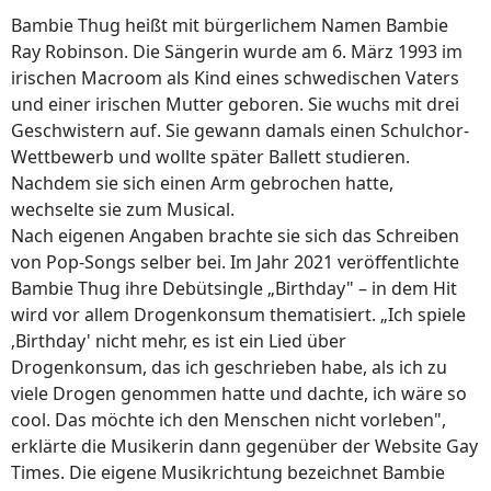
Bambie Thug heißt mit bürgerlichem Namen Bambie
Ray Robinson. Die Sängerin wurde am 6. März 1993 im
irischen Macroom als Kind eines schwedischen Vaters
und einer irischen Mutter geboren. Sie wuchs mit drei
Geschwistern auf. Sie gewann damals einen Schulchor-
Wettbewerb und wollte später Ballett studieren.
Nachdem sie sich einen Arm gebrochen hatte,
wechselte sie zum Musical.
Nach eigenen Angaben brachte sie sich das Schreiben
von Pop-Songs selber bei. Im Jahr 2021 veröffentlichte
Bambie Thug ihre Debütsingle „Birthday" – in dem Hit
wird vor allem Drogenkonsum thematisiert. „Ich spiele
‚Birthday' nicht mehr, es ist ein Lied über
Drogenkonsum, das ich geschrieben habe, als ich zu
viele Drogen genommen hatte und dachte, ich wäre so
cool. Das möchte ich den Menschen nicht vorleben",
erklärte die Musikerin dann gegenüber der Website Gay
Times. Die eigene Musikrichtung bezeichnet Bambie