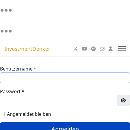
InvestmentDenker
Benutzername
*
Passwort
*
Pa
Angemeldet bleiben
Anmelden